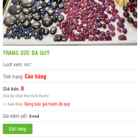
TRANG SỨC ĐÁ QUÝ
Lượt xem:
967
Còn hàng
Tình trạng:
0
Giá bán:
(Giá tùy chọn theo kích thước)
Bảng báo giá tranh đá quý
=> Xem thêm:
Giá niêm yết:
0 vnđ
Đặt hàng