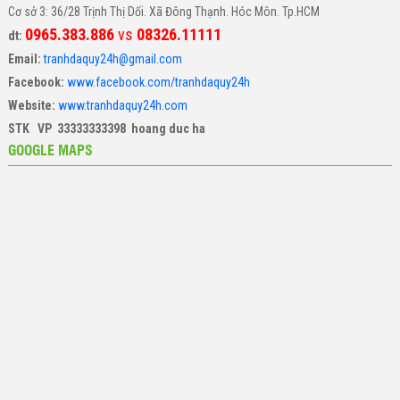
Cơ sở 3: 36/28 Trịnh Thị Dối. Xã Đông Thạnh. Hóc Môn. Tp.HCM
0965.383.886
vs
08326.11111
dt:
Email:
tranhdaquy24h@gmail.com
Facebook:
www.facebook.com/tranhdaquy24h
Website:
www.tranhdaquy24h.com
STK VP 33333333398 hoang duc ha
GOOGLE MAPS