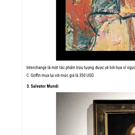
Interchange là một tác phẩm trừu tượng được vẽ bởi họa sĩ ng
C. Griffin mua lại với mức giá là 350 USD.
3. Salvator Mundi