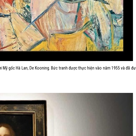
ười Mỹ gốc Hà Lan, De Kooning. Bức tranh được thực hiện vào năm 1955 và đã đ