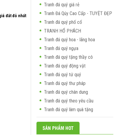
Tranh đá quý giá rẻ
Tranh Đá Qúy Cao Cấp - TUYỆT ĐẸP
iá đắt đỏ nhất
Tranh đá quý phố cổ
TRANH HỔ PHÁCH
Tranh đá quý hoa - lãng hoa
Tranh đá quý ngựa
Tranh đá quý tặng thầy cô
Tranh đá quý động vật
Tranh đá quý tứ quý
Tranh đá quý thư pháp
Tranh đá quý chân dung
Tranh đá quý theo yêu cầu
Tranh đá quý làm quà tặng
SẢN PHẨM HOT