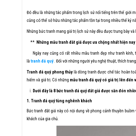
Đó đều là những tác phẩm trong lịch sử nổi tiếng trên thế giới mà
cũng có thể sở hữu những tác phẩm tồn tại trong nhiều thế kỷ nà
Những bức tranh mang giá trị lịch sử này đều được trưng bày và b
**
Những mẫu tranh đắt giá được ưa chộng nhất hiện nay
Ngày nay cũng có rất nhiều mẫu tranh đẹp như tranh kính, tr
là
tranh đá quý
. Đối với những người yêu nghệ thuật, thích tran
Tranh đá quý phong thủy
là dòng tranh được chế tác hoàn toà
hiếm và giá trị. Có những
mẫu tranh đá quý có giá trị lên đến v
Dưới đây là 8 bức tranh đá quý đắt giá được săn đón nhiề
1. Tranh đá quý tùng nghênh khách
Bức tranh đắt giá này có nội dung về phong cảnh thuyền buồm v
khách của gia chủ.