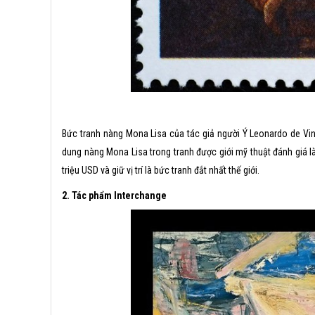
Bức tranh nàng Mona Lisa của tác giả người Ý Leonardo de Vinc
dung nàng Mona Lisa trong tranh được giới mỹ thuật đánh giá là
triệu USD và giữ vị trí là bức tranh đắt nhất thế giới.
2. Tác phẩm Interchange