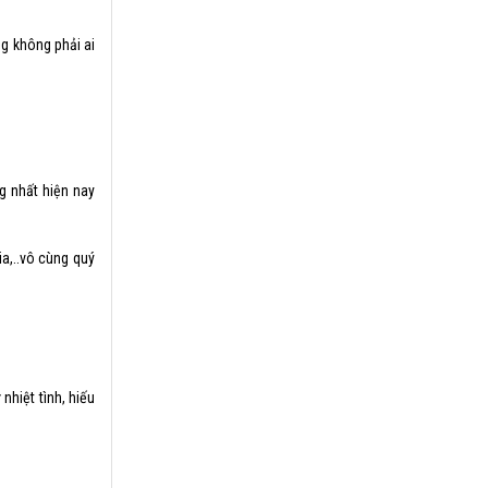
ng không phải ai
g nhất hiện nay
a,..vô cùng quý
hiệt tình, hiếu