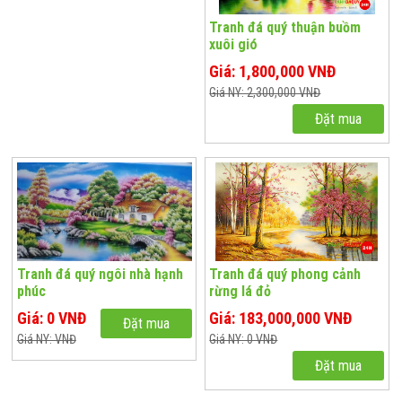
Tranh đá quý thuận buồm
xuôi gió
Giá: 1,800,000 VNĐ
Giá NY: 2,300,000 VNĐ
Đặt mua
Tranh đá quý ngôi nhà hạnh
Tranh đá quý phong cảnh
phúc
rừng lá đỏ
Giá: 0 VNĐ
Giá: 183,000,000 VNĐ
Đặt mua
Giá NY: VNĐ
Giá NY: 0 VNĐ
Đặt mua