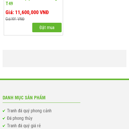
T49
Giá: 11,600,000 VNĐ
Giá NY: VNĐ
Đặt mua
DANH MỤC SẢN PHẨM
Tranh đá quý phong cảnh
Đá phong thủy
Tranh đá quý giá rẻ