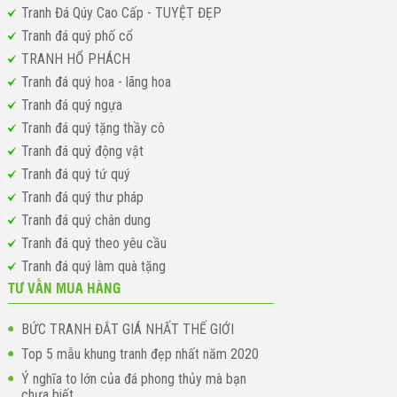
Tranh Đá Qúy Cao Cấp - TUYỆT ĐẸP
Tranh đá quý phố cổ
TRANH HỔ PHÁCH
Tranh đá quý hoa - lãng hoa
Tranh đá quý ngựa
Tranh đá quý tặng thầy cô
Tranh đá quý động vật
Tranh đá quý tứ quý
Tranh đá quý thư pháp
Tranh đá quý chân dung
Tranh đá quý theo yêu cầu
Tranh đá quý làm quà tặng
TƯ VẤN MUA HÀNG
BỨC TRANH ĐẮT GIÁ NHẤT THẾ GIỚI
Top 5 mẫu khung tranh đẹp nhất năm 2020
Ý nghĩa to lớn của đá phong thủy mà bạn
chưa biết