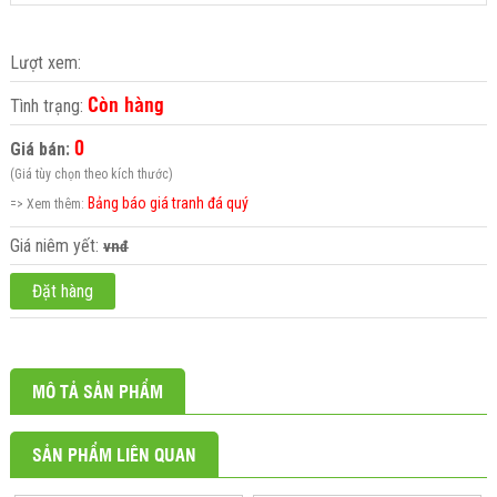
Lượt xem:
Còn hàng
Tình trạng:
0
Giá bán:
(Giá tùy chọn theo kích thước)
Bảng báo giá tranh đá quý
=> Xem thêm:
Giá niêm yết:
vnđ
Đặt hàng
MÔ TẢ SẢN PHẨM
SẢN PHẨM LIÊN QUAN