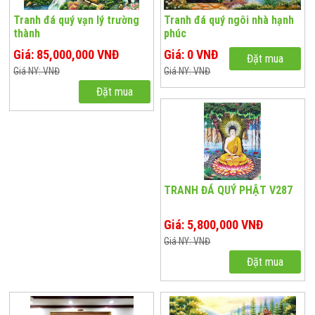
Tranh đá quý vạn lý trường
Tranh đá quý ngôi nhà hạnh
thành
phúc
Giá: 85,000,000 VNĐ
Giá: 0 VNĐ
Đặt mua
Giá NY: VNĐ
Giá NY: VNĐ
Đặt mua
TRANH ĐÁ QUÝ PHẬT V287
Giá: 5,800,000 VNĐ
Giá NY: VNĐ
Đặt mua