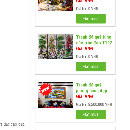
T359
Giá: VNĐ
Giá NY: 0 VNĐ
Đặt mua
Tranh đá quý tùng
cúc trúc đào T192
Giá: VNĐ
Giá NY: 0 VNĐ
Đặt mua
Tranh đá quý
phong cảnh đẹp
T322
Giá: VNĐ
Giá NY: 8,500,000 VNĐ
Đặt mua
ựa đặc cao cấp,