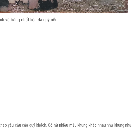
nh vẽ bằng chất liệu đá quý nổi.
theo yêu cầu của quý khách. Có rất nhiều mẫu khung khác nhau như khung nh