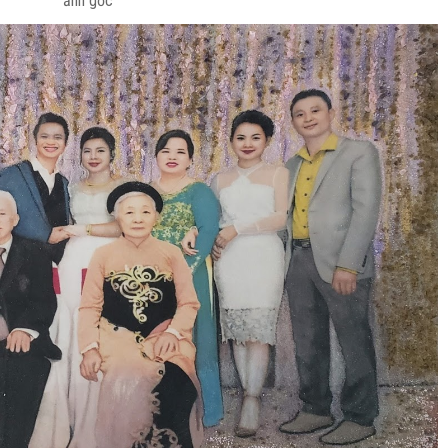
ảnh gốc