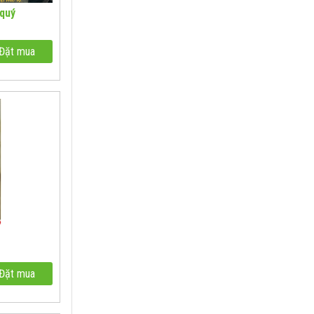
 quý
Đặt mua
Đặt mua