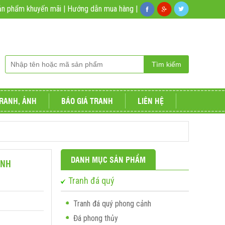
ản phẩm khuyến mãi
|
Hướng dẫn mua hàng
|
RANH, ẢNH
BÁO GIÁ TRANH
LIÊN HỆ
DANH MỤC SẢN PHẨM
ÌNH
Tranh đá quý
Tranh đá quý phong cảnh
Đá phong thủy