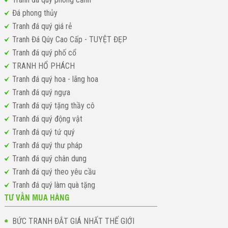
Đá phong thủy
Tranh đá quý giá rẻ
Tranh Đá Qúy Cao Cấp - TUYỆT ĐẸP
Tranh đá quý phố cổ
TRANH HỔ PHÁCH
Tranh đá quý hoa - lãng hoa
Tranh đá quý ngựa
Tranh đá quý tặng thầy cô
Tranh đá quý động vật
Tranh đá quý tứ quý
Tranh đá quý thư pháp
Tranh đá quý chân dung
Tranh đá quý theo yêu cầu
Tranh đá quý làm quà tặng
TƯ VẤN MUA HÀNG
BỨC TRANH ĐẮT GIÁ NHẤT THẾ GIỚI