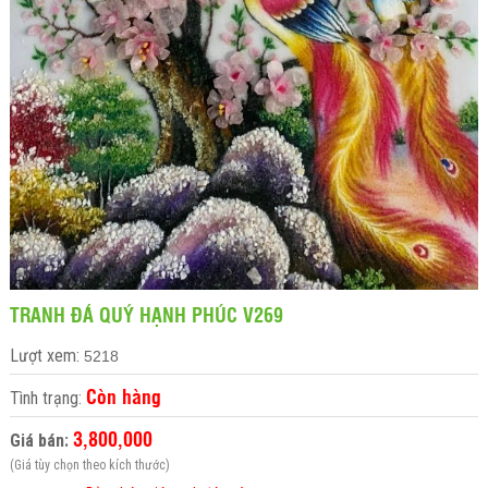
TRANH ĐÁ QUÝ HẠNH PHÚC V269
Lượt xem:
5218
Còn hàng
Tình trạng:
3,800,000
Giá bán:
(Giá tùy chọn theo kích thước)