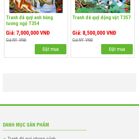
Tranh đá quý anh hùng
Tranh đá quý động vật T357
tương ngộ T354
Giá: 7,000,000 VNĐ
Giá: 8,500,000 VNĐ
Giá NY: VNĐ
Giá NY: VNĐ
Đặt mua
Đặt mua
DANH MỤC SẢN PHẨM
Tranh đá quý phong cảnh