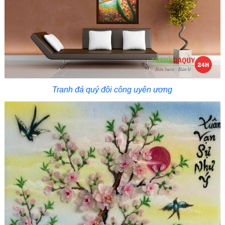
Tranh đá quý đôi công uyên ương