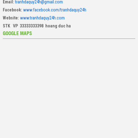
Email:
tranhdaquy24h@gmail.com
Facebook:
www.facebook.com/tranhdaquy24h
Website:
www.tranhdaquy24h.com
STK VP 33333333398 hoang duc ha
GOOGLE MAPS