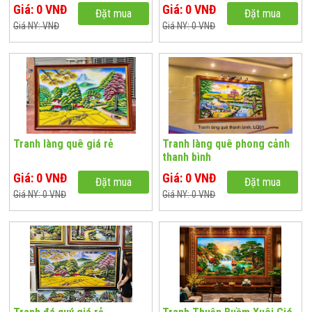
Giá: 0 VNĐ
Giá: 0 VNĐ
Đặt mua
Đặt mua
Giá NY: VNĐ
Giá NY: 0 VNĐ
Tranh làng quê giá rẻ
Tranh làng quê phong cảnh
thanh bình
Giá: 0 VNĐ
Giá: 0 VNĐ
Đặt mua
Đặt mua
Giá NY: 0 VNĐ
Giá NY: 0 VNĐ