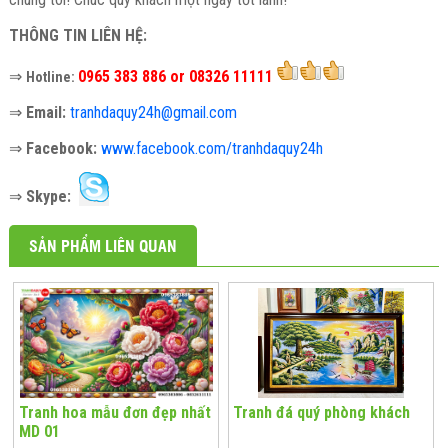
THÔNG TIN LIÊN HỆ:
⇒
0965 383 886 or 08326 11111
Hotline:
⇒
Email:
tranhdaquy24h@gmail.com
⇒
Facebook:
www.facebook.com/tranhdaquy24h
⇒
Skype:
SẢN PHẨM LIÊN QUAN
Tranh hoa mẫu đơn đẹp nhất
Tranh đá quý phòng khách
MD 01