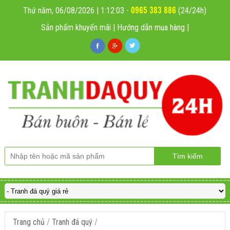
0965 383 886
Thứ năm, 06/08/2026 | 1:12:04
-
(24/24h)
Sản phẩm khuyến mãi
|
Hướng dẫn mua hàng
|
Trang chủ
/
Tranh đá quý
/