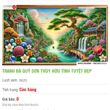
TRANH ĐÁ QUÝ SƠN THỦY HỮU TÌNH TUYỆT ĐẸP
Lượt xem:
3620
Còn hàng
Tình trạng:
0
Giá bán:
(Giá tùy chọn theo kích thước)