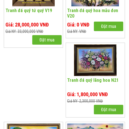
Tranh đá quý tứ quý V19
Tranh đá quý hoa mẫu đơn
V20
Giá: 28,000,000 VNĐ
Giá: 0 VNĐ
Đặt mua
Giá NY: 33,000,000 VNĐ
Giá NY: VNĐ
Đặt mua
Tranh đá quý lãng hoa N21
Giá: 1,800,000 VNĐ
Giá NY: 2,300,000 VNĐ
Đặt mua