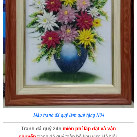
Mẫu tranh đá quý làm quà tặng N04
Tranh đá quý 24h
miễn phí lắp đặt và vận
chuyển
tranh đá quý toàn bộ khu vực Hà Nội.