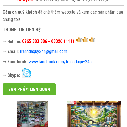
Cảm ơn quý khách
đá ghé thăm website và xem các sản phẩm của
chúng tôi!
THÔNG TIN LIÊN HỆ:
⇒
0965 383 886 - 08326 11111
Hotline:
⇒
Email:
tranhdaquy24h@gmail.com
⇒
Facebook:
www.facebook.com/tranhdaquy24h
⇒
Skype:
SẢN PHẨM LIÊN QUAN