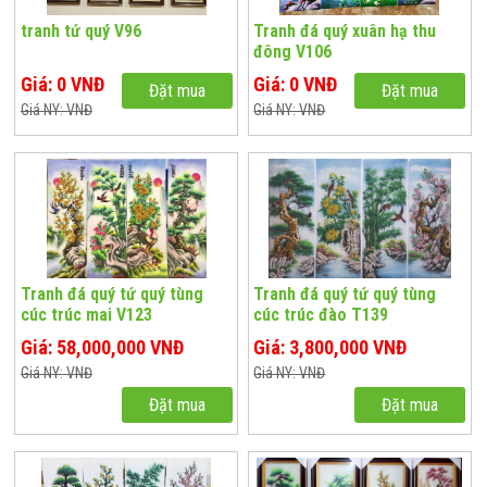
tranh tứ quý V96
Tranh đá quý xuân hạ thu
đông V106
Giá: 0 VNĐ
Giá: 0 VNĐ
Đặt mua
Đặt mua
Giá NY: VNĐ
Giá NY: VNĐ
Tranh đá quý tứ quý tùng
Tranh đá quý tứ quý tùng
cúc trúc mai V123
cúc trúc đào T139
Giá: 58,000,000 VNĐ
Giá: 3,800,000 VNĐ
Giá NY: VNĐ
Giá NY: VNĐ
Đặt mua
Đặt mua