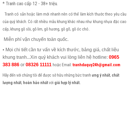
* Tranh cao cấp 12 - 38+ triệu.
Tranh có sẵn hoặc làm mới nhanh nên có thể làm kích thước theo yêu cầu
của quý khách. Có rất nhiều mẫu khung khác nhau như khung nhựa đặc cao
cấp, khung gỗ sồi, gỗ lim, gỗ hương, gỗ gõ, gỗ óc chó..
Miễn phí vận chuyển toàn quốc.
• Mọi chi tiết cần tư vấn về kích thước, bảng giá, chất liệu
khung tranh...Xin quý khách vui lòng liên hệ hotline:
0965
383 886
or
08326 11111
hoặc Email:
tranhdaquy24h@gmail.com
Hãy đến với chúng tôi để được sở hữu những bức tranh
ưng ý nhất
,
chất
lượng nhất
,
hoàn hảo nhất
với
giá hợp lý nhất.