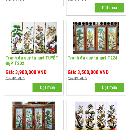
Đặt mua
Tranh đá quý tứ quý TUYỆT
Tranh đá quý tứ quý T224
ĐẸP T202
Giá: 3,900,000 VNĐ
Giá: 3,500,000 VNĐ
Giá NY: VNĐ
Giá NY: VNĐ
Đặt mua
Đặt mua