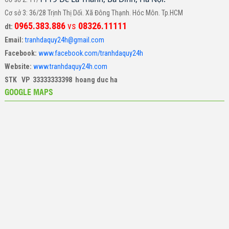
Cơ sở 3: 36/28 Trịnh Thị Dối. Xã Đông Thạnh. Hóc Môn. Tp.HCM
0965.383.886
vs
08326.11111
dt:
Email:
tranhdaquy24h@gmail.com
Facebook:
www.facebook.com/tranhdaquy24h
Website:
www.tranhdaquy24h.com
STK VP 33333333398 hoang duc ha
GOOGLE MAPS