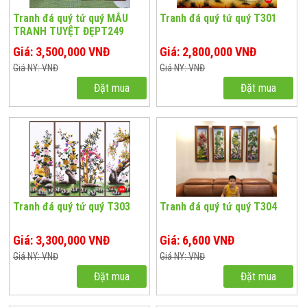
Tranh đá quý tứ quý MẪU
Tranh đá quý tứ quý T301
TRANH TUYỆT ĐẸPT249
Giá: 3,500,000 VNĐ
Giá: 2,800,000 VNĐ
Giá NY: VNĐ
Giá NY: VNĐ
Đặt mua
Đặt mua
Tranh đá quý tứ quý T303
Tranh đá quý tứ quý T304
Giá: 3,300,000 VNĐ
Giá: 6,600 VNĐ
Giá NY: VNĐ
Giá NY: VNĐ
Đặt mua
Đặt mua