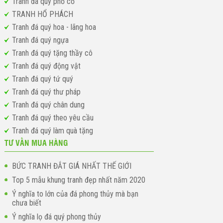
Tranh đá quý phố cổ
TRANH HỔ PHÁCH
Tranh đá quý hoa - lãng hoa
Tranh đá quý ngựa
Tranh đá quý tặng thầy cô
Tranh đá quý động vật
Tranh đá quý tứ quý
Tranh đá quý thư pháp
Tranh đá quý chân dung
Tranh đá quý theo yêu cầu
Tranh đá quý làm quà tặng
TƯ VẤN MUA HÀNG
BỨC TRANH ĐẮT GIÁ NHẤT THẾ GIỚI
Top 5 mẫu khung tranh đẹp nhất năm 2020
Ý nghĩa to lớn của đá phong thủy mà bạn
chưa biết
Ý nghĩa lọ đá quý phong thủy