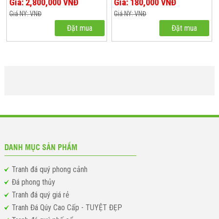
Giá: 2,800,000 VNĐ
Giá: 180,000 VNĐ
Giá NY: VNĐ
Giá NY: VNĐ
Đặt mua
Đặt mua
DANH MỤC SẢN PHẨM
Tranh đá quý phong cảnh
Đá phong thủy
Tranh đá quý giá rẻ
Tranh Đá Qúy Cao Cấp - TUYỆT ĐẸP