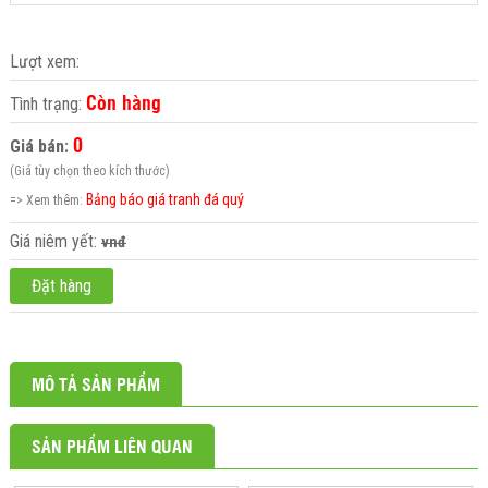
Lượt xem:
Còn hàng
Tình trạng:
0
Giá bán:
(Giá tùy chọn theo kích thước)
Bảng báo giá tranh đá quý
=> Xem thêm:
Giá niêm yết:
vnđ
Đặt hàng
MÔ TẢ SẢN PHẨM
SẢN PHẨM LIÊN QUAN