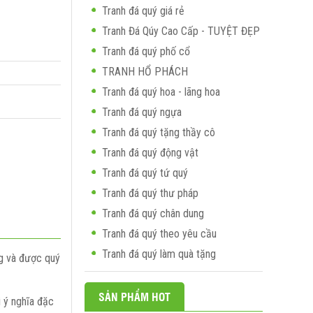
Tranh đá quý giá rẻ
Tranh Đá Qúy Cao Cấp - TUYỆT ĐẸP
Tranh đá quý phố cổ
TRANH HỔ PHÁCH
Tranh đá quý hoa - lãng hoa
Tranh đá quý ngựa
Tranh đá quý tặng thầy cô
Tranh đá quý động vật
Tranh đá quý tứ quý
Tranh đá quý thư pháp
Tranh đá quý chân dung
Tranh đá quý theo yêu cầu
Tranh đá quý làm quà tặng
ng và được quý
SẢN PHẨM HOT
 ý nghĩa đặc