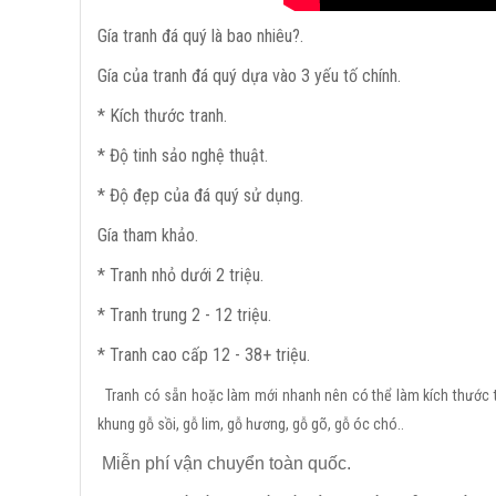
Gía tranh đá quý là bao nhiêu?.
Gía của tranh đá quý dựa vào 3 yếu tố chính.
* Kích thước tranh.
* Độ tinh sảo nghệ thuật.
* Độ đẹp của đá quý sử dụng.
Gía tham khảo.
* Tranh nhỏ dưới 2 triệu.
* Tranh trung 2 - 12 triệu.
* Tranh cao cấp 12 - 38+ triệu.
Tranh có sẵn hoặc làm mới nhanh nên có thể làm kích thước 
khung gỗ sồi, gỗ lim, gỗ hương, gỗ gõ, gỗ óc chó..
Miễn phí vận chuyển toàn quốc.