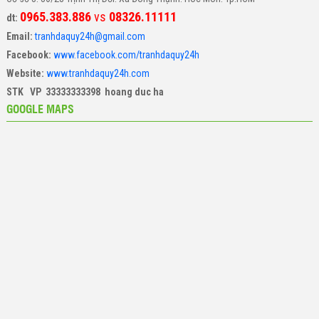
0965.383.886
vs
08326.11111
dt:
Email:
tranhdaquy24h@gmail.com
Facebook:
www.facebook.com/tranhdaquy24h
Website:
www.tranhdaquy24h.com
STK VP 33333333398 hoang duc ha
GOOGLE MAPS