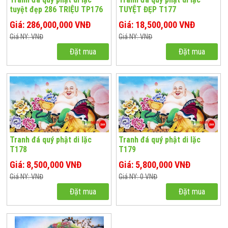
tuyệt đẹp 286 TRIỆU TP176
TUYỆT ĐẸP T177
Giá: 286,000,000 VNĐ
Giá: 18,500,000 VNĐ
Giá NY: VNĐ
Giá NY: VNĐ
Đặt mua
Đặt mua
Tranh đá quý phật di lặc
Tranh đá quý phật di lặc
T178
T179
Giá: 8,500,000 VNĐ
Giá: 5,800,000 VNĐ
Giá NY: VNĐ
Giá NY: 0 VNĐ
Đặt mua
Đặt mua