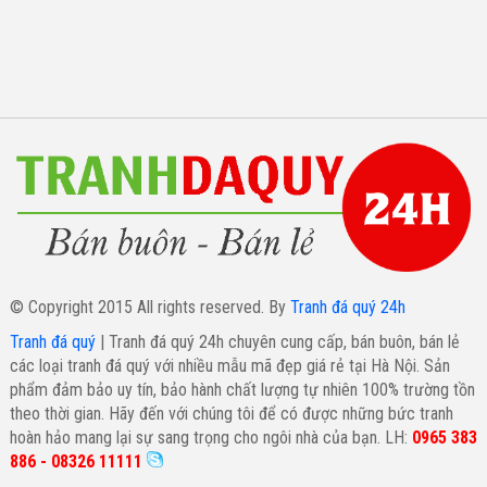
© Copyright 2015 All rights reserved. By
Tranh đá quý 24h
Tranh đá quý
| Tranh đá quý 24h chuyên cung cấp, bán buôn, bán lẻ
các loại tranh đá quý với nhiều mẫu mã đẹp giá rẻ tại Hà Nội. Sản
phẩm đảm bảo uy tín, bảo hành chất lượng tự nhiên 100% trường tồn
theo thời gian. Hãy đến với chúng tôi để có được những bức tranh
hoàn hảo mang lại sự sang trọng cho ngôi nhà của bạn. LH:
0965 383
886 - 08326 11111