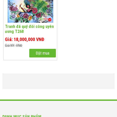
Tranh đá quý đôi công uyên
ương T268
Giá: 18,000,000 VNĐ
Giá NY: VNĐ
Đặt mua
DANH MỤC SẢN PHẨM