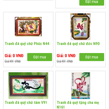
Đặt mua
Tranh đá quý chữ Phúc N44
Tranh đá quý chữ đức N90
Giá: 0 VNĐ
Giá: 0 VNĐ
Đặt mua
Đặt mua
Giá NY: VNĐ
Giá NY: VNĐ
Tranh đá quý chữ tâm V91
Tranh đá quý tặng cha mẹ
N161