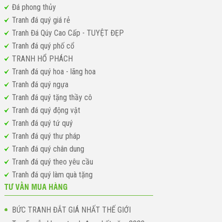
Đá phong thủy
Tranh đá quý giá rẻ
Tranh Đá Qúy Cao Cấp - TUYỆT ĐẸP
Tranh đá quý phố cổ
TRANH HỔ PHÁCH
Tranh đá quý hoa - lãng hoa
Tranh đá quý ngựa
Tranh đá quý tặng thầy cô
Tranh đá quý động vật
Tranh đá quý tứ quý
Tranh đá quý thư pháp
Tranh đá quý chân dung
Tranh đá quý theo yêu cầu
Tranh đá quý làm quà tặng
TƯ VẤN MUA HÀNG
BỨC TRANH ĐẮT GIÁ NHẤT THẾ GIỚI