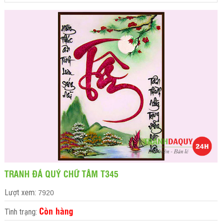
TRANH ĐÁ QUÝ CHỮ TÂM T345
Lượt xem:
7920
Còn hàng
Tình trạng: