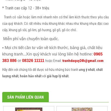
* Tranh cao cấp 12 - 38+ triệu.
Tranh có sẵn hoặc làm mới nhanh nên có thể làm kích thước theo yêu cầu
của quý khách. Có rất nhiều mẫu khung khác nhau như khung nhựa đặc cao
cấp, khung gỗ sồi, gỗ lim, gỗ hương, gỗ gõ, gỗ óc chó..
Miễn phí vận chuyển toàn quốc.
• Mọi chi tiết cần tư vấn về kích thước, bảng giá, chất liệu
khung tranh...Xin quý khách vui lòng liên hệ hotline:
0965
383 886
or
08326 11111
hoặc Email:
tranhdaquy24h@gmail.com
Hãy đến với chúng tôi để được sở hữu những bức tranh
ưng ý nhất
,
chất
lượng nhất
,
hoàn hảo nhất
với
giá hợp lý nhất.
SẢN PHẨM LIÊN QUAN