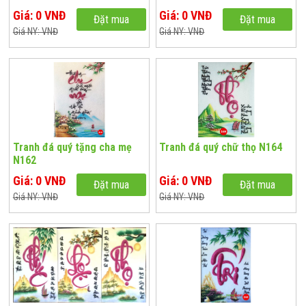
Giá: 0 VNĐ
Giá: 0 VNĐ
Đặt mua
Đặt mua
Giá NY: VNĐ
Giá NY: VNĐ
Tranh đá quý tặng cha mẹ
Tranh đá quý chữ thọ N164
N162
Giá: 0 VNĐ
Giá: 0 VNĐ
Đặt mua
Đặt mua
Giá NY: VNĐ
Giá NY: VNĐ