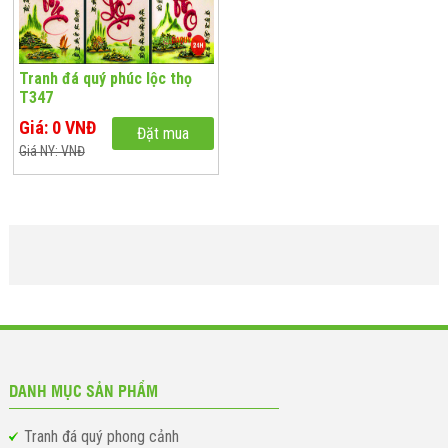
Tranh đá quý phúc lộc thọ
T347
Giá: 0 VNĐ
Đặt mua
Giá NY: VNĐ
DANH MỤC SẢN PHẨM
Tranh đá quý phong cảnh