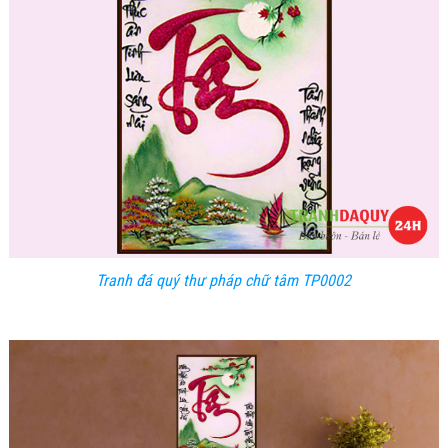
Tranh đá quý
thư pháp chữ tâm
TP0002