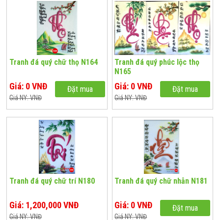
Tranh đá quý chữ thọ N164
Tranh đá quý phúc lộc thọ
N165
Giá: 0 VNĐ
Giá: 0 VNĐ
Đặt mua
Đặt mua
Giá NY: VNĐ
Giá NY: VNĐ
Tranh đá quý chữ trí N180
Tranh đá quý chữ nhẫn N181
Giá: 1,200,000 VNĐ
Giá: 0 VNĐ
Đặt mua
Giá NY: VNĐ
Giá NY: VNĐ