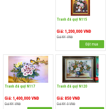
Tranh đá quý N115
Giá: 1,200,000 VNĐ
Giá NY: VNĐ
Đặt mua
Tranh đá quý N117
Tranh đá quý N120
Giá: 1,400,000 VNĐ
Giá: 850 VNĐ
Giá NY: VNĐ
Giá NY: 0 VNĐ