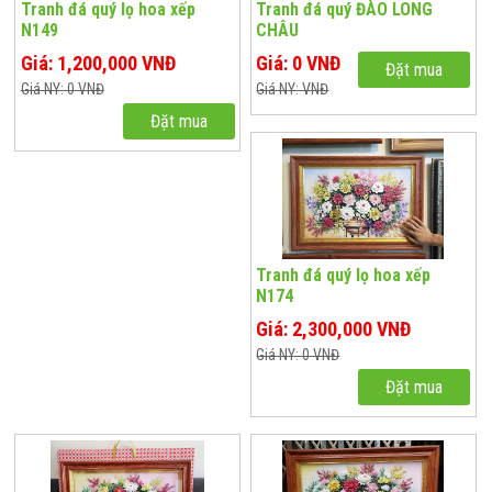
Tranh đá quý lọ hoa xếp
Tranh đá quý ĐÀO LONG
N149
CHÂU
Giá: 1,200,000 VNĐ
Giá: 0 VNĐ
Đặt mua
Giá NY: 0 VNĐ
Giá NY: VNĐ
Đặt mua
Tranh đá quý lọ hoa xếp
N174
Giá: 2,300,000 VNĐ
Giá NY: 0 VNĐ
Đặt mua