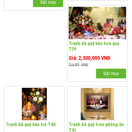
Đặt mua
Tranh đá quý bàn hoa quả
T39
Giá: 2,300,000 VNĐ
Giá NY: VNĐ
Đặt mua
Tranh đá quý bàn trà T40
Tranh đá quý treo phòng ăn
T41