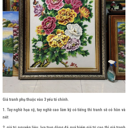
Giá tranh phụ thuộc vào 3 yếu tố chính.
1. Tay nghề họa sỹ, tay nghề cao làm kỹ có tiếng thì tranh sẽ có hồn và
nét
2. giá trị nguyên liệu, lựa trọn dòng đá quý hiếm giá trị cao thì giá tranh