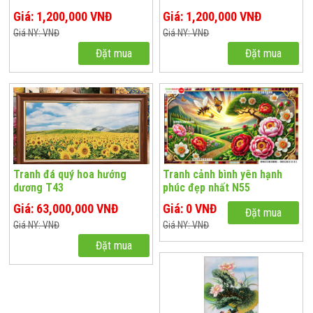
Giá: 1,200,000 VNĐ
Giá: 1,200,000 VNĐ
Giá NY: VNĐ
Giá NY: VNĐ
Đặt mua
Đặt mua
Tranh đá quý hoa hướng
Tranh cảnh bình yên hạnh
dương T43
phúc đẹp nhất N55
Giá: 63,000,000 VNĐ
Giá: 0 VNĐ
Đặt mua
Giá NY: VNĐ
Giá NY: VNĐ
Đặt mua