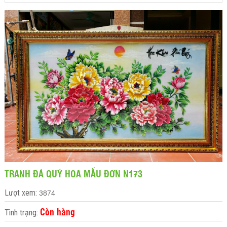
TRANH ĐÁ QUÝ HOA MẪU ĐƠN N173
Lượt xem:
3874
Còn hàng
Tình trạng: