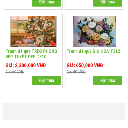
Đặt mua
Đặt mua
Tranh đá quý TREO PHÒNG
Tranh đá quý GIỎ HOA T312
BẾP TUYỆT ĐẸP T310
Giá: 2,300,000 VNĐ
Giá: 650,000 VNĐ
Giá NY: VNĐ
Giá NY: VNĐ
Đặt mua
Đặt mua