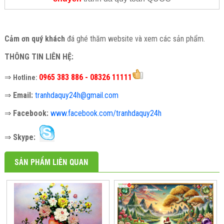
Cảm ơn quý khách
đá ghé thăm website và xem các sản phẩm.
THÔNG TIN LIÊN HỆ:
⇒
0965 383 886 - 08326 11111
Hotline:
⇒
Email:
tranhdaquy24h@gmail.com
⇒
Facebook:
www.facebook.com/tranhdaquy24h
⇒
Skype:
SẢN PHẨM LIÊN QUAN