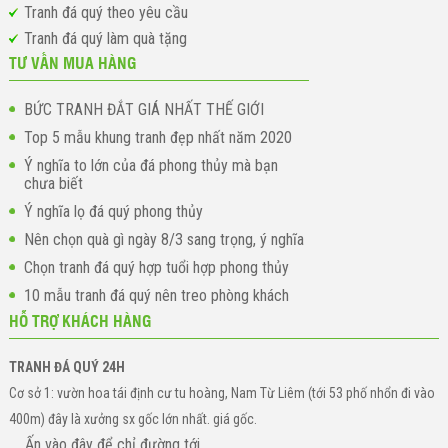
Tranh đá quý theo yêu cầu
Tranh đá quý làm quà tặng
TƯ VẤN MUA HÀNG
BỨC TRANH ĐẮT GIÁ NHẤT THẾ GIỚI
Top 5 mẫu khung tranh đẹp nhất năm 2020
Ý nghĩa to lớn của đá phong thủy mà bạn
chưa biết
Ý nghĩa lọ đá quý phong thủy
Nên chọn quà gì ngày 8/3 sang trọng, ý nghĩa
Chọn tranh đá quý hợp tuổi hợp phong thủy
10 mẫu tranh đá quý nên treo phòng khách
HỖ TRỢ KHÁCH HÀNG
TRANH ĐÁ QUÝ 24H
Cơ sở 1: vườn hoa tái định cư tu hoàng, Nam Từ Liêm (tới 53 phố nhổn đi vào
400m) đây là xưởng sx gốc lớn nhất. giá gốc.
Ấn vào đây để chỉ đường tới