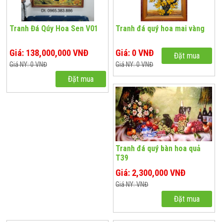
Tranh Đá Qúy Hoa Sen V01
Tranh đá quý hoa mai vàng
Giá: 138,000,000 VNĐ
Giá: 0 VNĐ
Đặt mua
Giá NY: 0 VNĐ
Giá NY: 0 VNĐ
Đặt mua
Tranh đá quý bàn hoa quả
T39
Giá: 2,300,000 VNĐ
Giá NY: VNĐ
Đặt mua