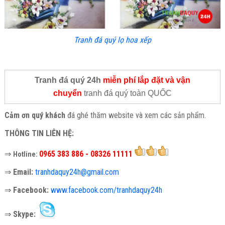
Tranh đá quý lọ hoa xếp
Tranh đá quý 24h
miễn phí lắp đặt và vận
chuyển
tranh đá quý toàn QUỐC
Cảm ơn quý khách
đá ghé thăm website và xem các sản phẩm.
THÔNG TIN LIÊN HỆ:
⇒
0965 383 886 - 08326 11111
Hotline:
⇒
Email:
tranhdaquy24h@gmail.com
⇒
Facebook:
www.facebook.com/tranhdaquy24h
⇒
Skype: