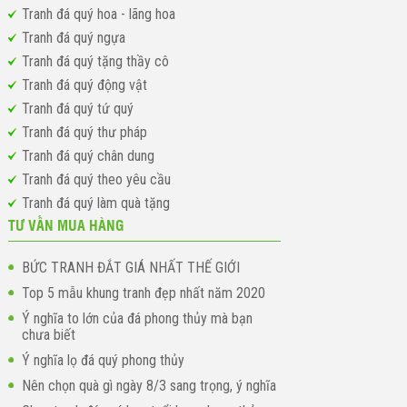
Tranh đá quý hoa - lãng hoa
Tranh đá quý ngựa
Tranh đá quý tặng thầy cô
Tranh đá quý động vật
Tranh đá quý tứ quý
Tranh đá quý thư pháp
Tranh đá quý chân dung
Tranh đá quý theo yêu cầu
Tranh đá quý làm quà tặng
TƯ VẤN MUA HÀNG
BỨC TRANH ĐẮT GIÁ NHẤT THẾ GIỚI
Top 5 mẫu khung tranh đẹp nhất năm 2020
Ý nghĩa to lớn của đá phong thủy mà bạn
chưa biết
Ý nghĩa lọ đá quý phong thủy
Nên chọn quà gì ngày 8/3 sang trọng, ý nghĩa