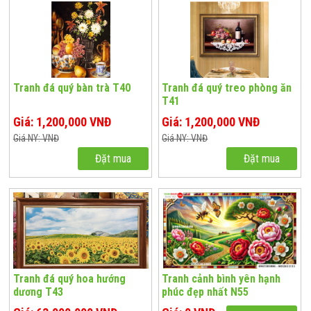
Tranh đá quý bàn trà T40
Tranh đá quý treo phòng ăn
T41
Giá: 1,200,000 VNĐ
Giá: 1,200,000 VNĐ
Giá NY: VNĐ
Giá NY: VNĐ
Đặt mua
Đặt mua
Tranh đá quý hoa hướng
Tranh cảnh bình yên hạnh
dương T43
phúc đẹp nhất N55