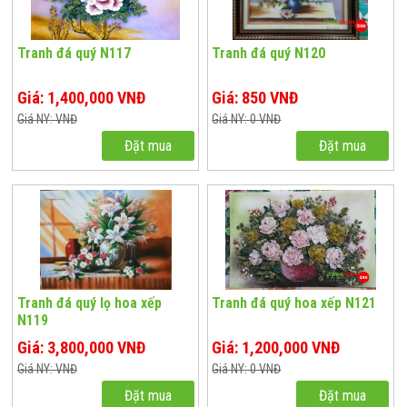
Tranh đá quý N117
Tranh đá quý N120
Giá: 1,400,000 VNĐ
Giá: 850 VNĐ
Giá NY: VNĐ
Giá NY: 0 VNĐ
Đặt mua
Đặt mua
Tranh đá quý lọ hoa xếp
Tranh đá quý hoa xếp N121
N119
Giá: 3,800,000 VNĐ
Giá: 1,200,000 VNĐ
Giá NY: VNĐ
Giá NY: 0 VNĐ
Đặt mua
Đặt mua